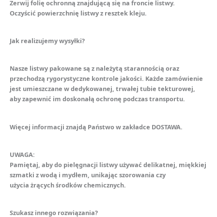
Zerwij folię ochronną znajdującą się na froncie listwy.
Oczyścić powierzchnię listwy z resztek kleju.
Jak realizujemy wysyłki?
Nasze listwy pakowane są z należytą starannością oraz
przechodzą rygorystyczne kontrole jakości. Każde zamówienie
jest umieszczane w dedykowanej, trwałej tubie tekturowej,
aby zapewnić im doskonałą ochronę podczas transportu.
Więcej informacji znajdą Państwo w zakładce DOSTAWA.
UWAGA:
Pamiętaj, aby do pielęgnacji listwy używać delikatnej, miękkiej
szmatki z wodą i mydłem, unikając szorowania czy
użycia żrących środków chemicznych.
Szukasz innego rozwiązania?