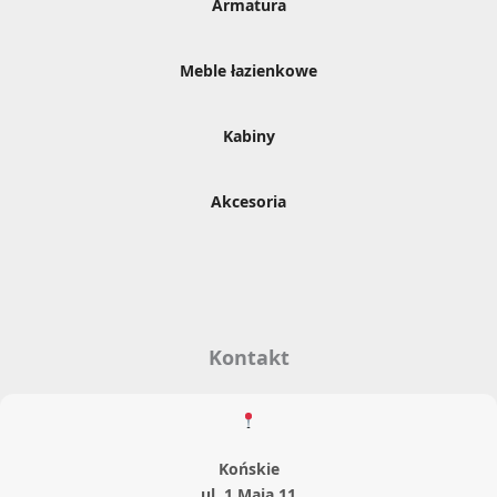
Armatura
Meble łazienkowe
Kabiny
Akcesoria
Kontakt
Końskie
ul. 1 Maja 11