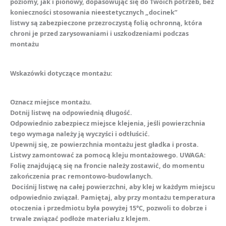
poziomy, jak i pionowy, dopasowując się do Twoich potrzeb, bez
konieczności stosowania nieestetycznych „docinek”
listwy są zabezpieczone przezroczystą folią ochronną, która
chroni je przed zarysowaniami i uszkodzeniami podczas
montażu
Wskazówki dotyczące montażu:
Oznacz miejsce montażu.
Dotnij listwę na odpowiednią długość.
Odpowiednio zabezpiecz miejsce klejenia, jeśli powierzchnia
tego wymaga należy ją wyczyści i odtłuścić.
Upewnij się, ze powierzchnia montażu jest gładka i prosta.
Listwy zamontować za pomocą kleju montażowego. UWAGA:
Folię znajdującą się na froncie należy zostawić, do momentu
zakończenia prac remontowo-budowlanych.
Dociśnij listwę na całej powierzchni, aby klej w każdym miejscu
odpowiednio związał. Pamiętaj, aby przy montażu temperatura
otoczenia i przedmiotu była powyżej 15°C, pozwoli to dobrze i
trwale związać podłoże materiału z klejem.