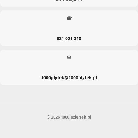
☎
881 021 810
✉
1000plytek@1000plytek.pl
© 2026 1000lazienek.pl