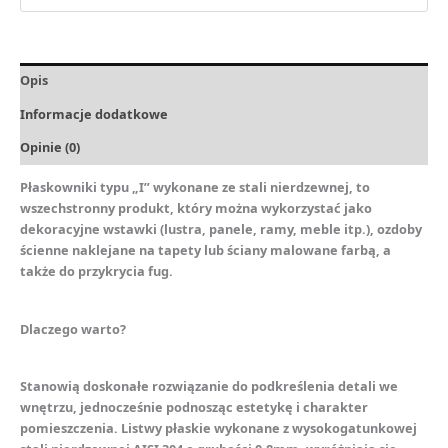
Opis
Informacje dodatkowe
Opinie (0)
Płaskowniki typu „I” wykonane ze stali nierdzewnej, to
wszechstronny produkt, który można wykorzystać jako
dekoracyjne wstawki (lustra, panele, ramy, meble itp.), ozdoby
ścienne naklejane na tapety lub ściany malowane farbą, a
także do przykrycia fug.
Dlaczego warto?
Stanowią doskonałe rozwiązanie do podkreślenia detali we
wnętrzu, jednocześnie podnosząc estetykę i charakter
pomieszczenia. Listwy płaskie wykonane z wysokogatunkowej