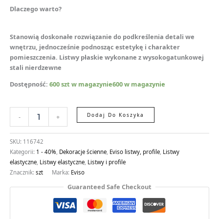
Dlaczego warto?
Stanowią doskonałe rozwiązanie do podkreślenia detali we
wnętrzu, jednocześnie podnosząc estetykę i charakter
pomieszczenia. Listwy płaskie wykonane z wysokogatunkowej
stali nierdzewne
Dostępność:
600 szt w magazynie600 w magazynie
Dodaj Do Koszyka
-
+
SKU:
116742
Kategorii:
1 - 40%
,
Dekoracje ścienne
,
Eviso listwy, profile
,
Listwy
elastyczne
,
Listwy elastyczne
,
Listwy i profile
Znacznik:
szt
Marka:
Eviso
Guaranteed Safe Checkout