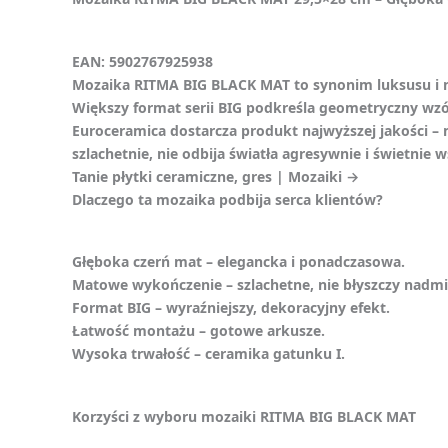
EAN: 5902767925938
Mozaika RITMA BIG BLACK MAT to synonim luksusu i n
Większy format serii BIG podkreśla geometryczny wzó
Euroceramica dostarcza produkt najwyższej jakości – 
szlachetnie, nie odbija światła agresywnie i świetnie 
Tanie płytki ceramiczne, gres | Mozaiki →
Dlaczego ta mozaika podbija serca klientów?
Głęboka czerń mat – elegancka i ponadczasowa.
Matowe wykończenie – szlachetne, nie błyszczy nadmi
Format BIG – wyraźniejszy, dekoracyjny efekt.
Łatwość montażu – gotowe arkusze.
Wysoka trwałość – ceramika gatunku I.
Korzyści z wyboru mozaiki RITMA BIG BLACK MAT