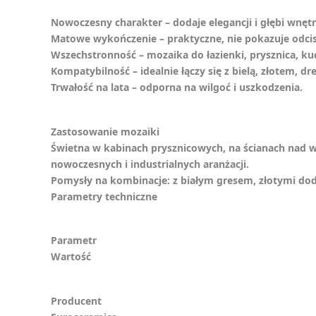
Nowoczesny charakter – dodaje elegancji i głębi wnętr
Matowe wykończenie – praktyczne, nie pokazuje odci
Wszechstronność – mozaika do łazienki, prysznica, ku
Kompatybilność – idealnie łączy się z bielą, złotem, dr
Trwałość na lata – odporna na wilgoć i uszkodzenia.
Zastosowanie mozaiki
Świetna w kabinach prysznicowych, na ścianach nad w
nowoczesnych i industrialnych aranżacji.
Pomysły na kombinacje: z białym gresem, złotymi do
Parametry techniczne
Parametr
Wartość
Producent