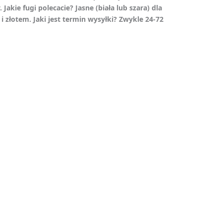
akie fugi polecacie? Jasne (biała lub szara) dla
i złotem. Jaki jest termin wysyłki? Zwykle 24-72