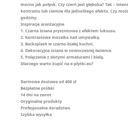
mocno jak połysk. Czy czerń jest głęboka? Tak – intens
kontrastu lub ciemne dla jednolitego efektu. Czy można
godziny.
Inspiracje aranżacyjne
1. Czarna ściana prysznicowa z efektem luksusu.
2. Kontrastowa mozaika nad umywalką.
3. Backsplash w czarno-białej kuchni.
4. Dekoracyjna ściana w nowoczesnej łazience.
5. Połączenie z złotymi armaturami i bielą.
Dlaczego warto kupić na e-plytki.eu?
Darmowa dostawa od 400 zł
Bezpłatne próbki
14 dni na zwrot
Oryginalne produkty
Profesjonalne doradztwo
Szybka wysyłka