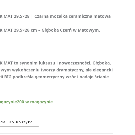
K MAT 29,5×28 | Czarna mozaika ceramiczna matowa
K MAT 29,5×28 cm – Głęboka Czerń w Matowym,
 MAT to synonim luksusu i nowoczesności. Głęboka,
wym wykończeniu tworzy dramatyczny, ale elegancki
rii BIG podkreśla geometryczny wzór i nadaje ścianie
agazynie200 w magazynie
daj Do Koszyka