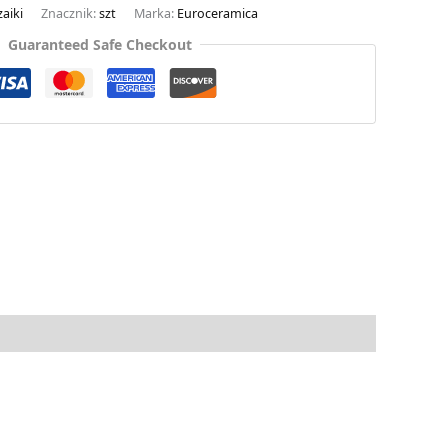
aiki
Znacznik:
szt
Marka:
Euroceramica
Guaranteed Safe Checkout