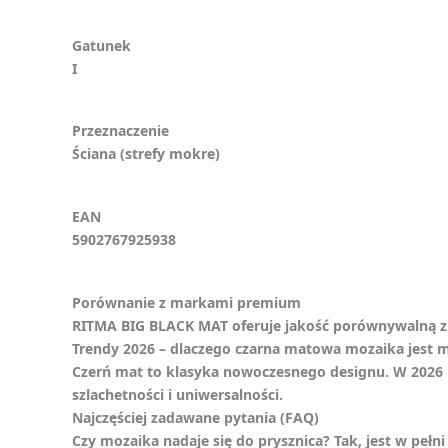
Gatunek
I
Przeznaczenie
Ściana (strefy mokre)
EAN
5902767925938
Porównanie z markami premium
RITMA BIG BLACK MAT oferuje jakość porównywalną z m
Trendy 2026 – dlaczego czarna matowa mozaika jest 
Czerń mat to klasyka nowoczesnego designu. W 2026 ro
szlachetności i uniwersalności.
Najczęściej zadawane pytania (FAQ)
Czy mozaika nadaje się do prysznica? Tak, jest w peł