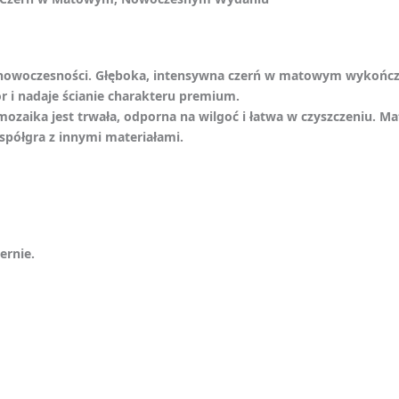
owoczesności. Głęboka, intensywna czerń w matowym wykończen
r i nadaje ścianie charakteru premium.
mozaika jest trwała, odporna na wilgoć i łatwa w czyszczeniu. 
współgra z innymi materiałami.
ernie.