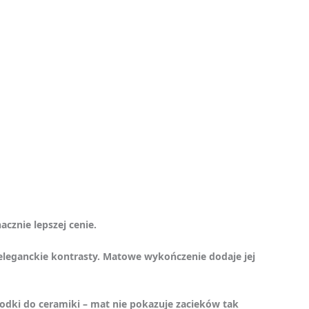
cznie lepszej cenie.
 eleganckie kontrasty. Matowe wykończenie dodaje jej
rodki do ceramiki – mat nie pokazuje zacieków tak