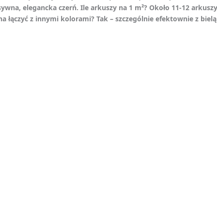
ywna, elegancka czerń. Ile arkuszy na 1 m²? Około 11-12 arkuszy. J
 łączyć z innymi kolorami? Tak – szczególnie efektownie z bielą 