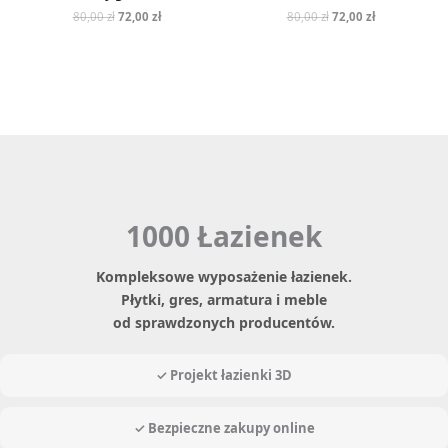
80,00
zł
72,00
zł
80,00
zł
72,00
zł
1000 Łazienek
Kompleksowe wyposażenie łazienek.
Płytki, gres, armatura i meble
od sprawdzonych producentów.
✓ Projekt łazienki 3D
✓ Bezpieczne zakupy online