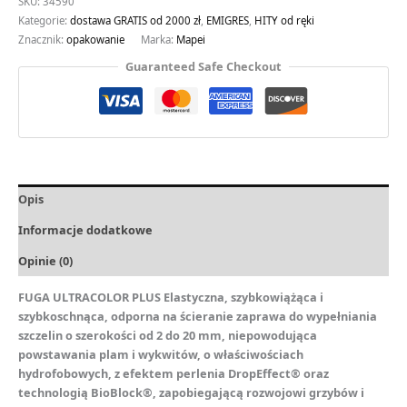
SKU:
34590
Kategorie:
dostawa GRATIS od 2000 zł
,
EMIGRES
,
HITY od ręki
Znacznik:
opakowanie
Marka:
Mapei
Guaranteed Safe Checkout
Opis
Informacje dodatkowe
Opinie (0)
FUGA ULTRACOLOR PLUS Elastyczna, szybkowiążąca i
szybkoschnąca, odporna na ścieranie zaprawa do wypełniania
szczelin o szerokości od 2 do 20 mm, niepowodująca
powstawania plam i wykwitów, o właściwościach
hydrofobowych, z efektem perlenia DropEffect® oraz
technologią BioBlock®, zapobiegającą rozwojowi grzybów i