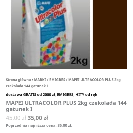
Strona główna
/
MARKI
/
EMIGRES
/ MAPEI ULTRACOLOR PLUS 2kg
czekolada 144 gatunek I
dostawa GRATIS od 2000 zł
,
EMIGRES
,
HITY od ręki
MAPEI ULTRACOLOR PLUS 2kg czekolada 144
gatunek I
45,00
zł
35,00
zł
Poprzednia najniższa cena:
35,00
zł
.