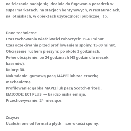
na ścieranie nadaje się idealnie do fugowania posadzek w
supermarketach, na stacjach benzynowych, w restauracjach,
na lotniskach, w obiektach użyteczności publicznej itp.
Dane techniczne
Czas zachowania właściwości roboczych: 35-40 minut.
Czas oczekiwania przed profilowaniem spoiny: 15-30 minut.
Obciążenie ruchem pieszym: po około 3 godzinach.
Pełne obciążenie: po 24 godzinach (48 godzin dla niecek i
basenów).
Kolory: 30.
Nakładanie: gumową pacą MAPEI lub zacieraczką
mechaniczną.
Profilowanie: gąbką MAPEI lub pacą Scotch-Brite®.
EMICODE: EC1 PLUS — bardzo niska emisja.
Przechowywanie: 24 miesiące.
Zużycie
Uzależnione od formatu płytki i szerokości spoiny.