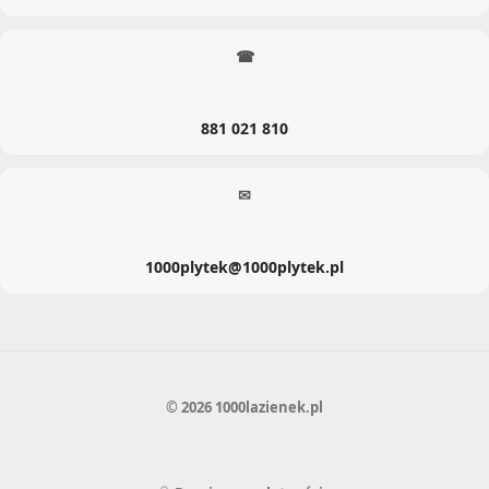
☎
881 021 810
✉
1000plytek@1000plytek.pl
© 2026 1000lazienek.pl