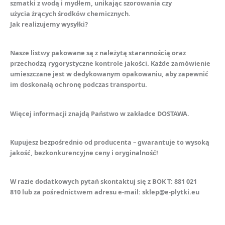
szmatki z wodą i mydłem, unikając szorowania czy
użycia żrących środków chemicznych.
Jak realizujemy wysyłki?
Nasze listwy pakowane są z należytą starannością oraz
przechodzą rygorystyczne kontrole jakości. Każde zamówienie
umieszczane jest w dedykowanym opakowaniu, aby zapewnić
im doskonałą ochronę podczas transportu.
Więcej informacji znajdą Państwo w zakładce DOSTAWA.
Kupujesz bezpośrednio od producenta – gwarantuje to wysoką
jakość, bezkonkurencyjne ceny i oryginalność!
W razie dodatkowych pytań skontaktuj się z BOK T: 881 021
810 lub za pośrednictwem adresu e-mail: sklep@e-plytki.eu