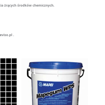
ycia żrących środków chemicznych.
viso.pl .
ualna
a
osi:
0 zł.