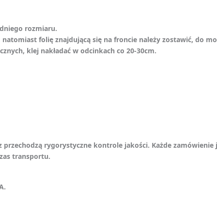
edniego rozmiaru.
w, natomiast folię znajdującą się na froncie należy zostawić, 
znych, klej nakładać w odcinkach co 20-30cm.
z przechodzą rygorystyczne kontrole jakości. Każde zamówienie 
zas transportu.
A.