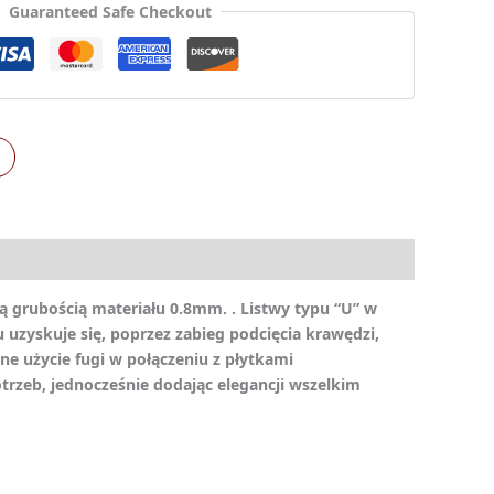
Guaranteed Safe Checkout
ą grubością materiału 0.8mm. . Listwy typu “U” w
u uzyskuje się, poprzez zabieg podcięcia krawędzi,
e użycie fugi w połączeniu z płytkami
zeb, jednocześnie dodając elegancji wszelkim