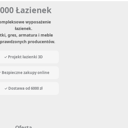
000 Łazienek
ompleksowe wyposażenie
łazienek.
tki, gres, armatura i meble
sprawdzonych producentów.
✓ Projekt łazienki 3D
 Bezpieczne zakupy online
✓ Dostawa od 6000 zł
Oferta