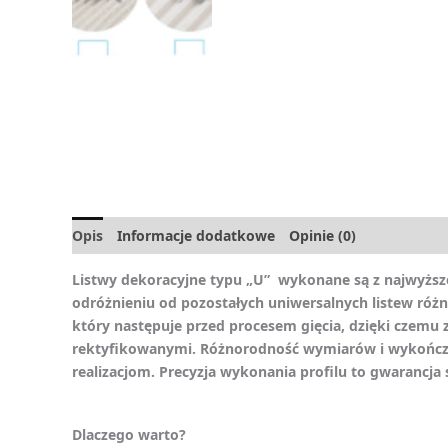
Opis
Informacje dodatkowe
Opinie (0)
Listwy dekoracyjne typu „U” wykonane są z najwyższej
odróżnieniu od pozostałych uniwersalnych listew różnią
który następuje przed procesem gięcia, dzięki czemu 
rektyfikowanymi. Różnorodność wymiarów i wykończeń
realizacjom. Precyzja wykonania profilu to gwarancja 
Dlaczego warto?