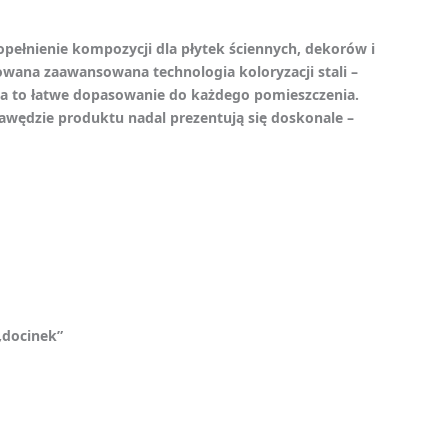
opełnienie kompozycji dla płytek ściennych, dekorów i
wana zaawansowana technologia koloryzacji stali –
ia to łatwe dopasowanie do każdego pomieszczenia.
awędzie produktu nadal prezentują się doskonale –
„docinek”