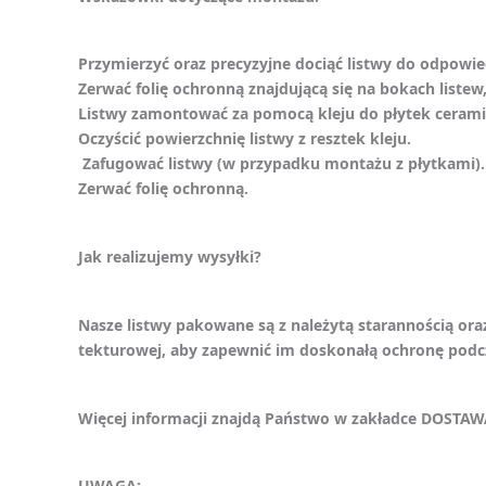
Przymierzyć oraz precyzyjne dociąć listwy do odpowi
Zerwać folię ochronną znajdującą się na bokach liste
Listwy zamontować za pomocą kleju do płytek ceramic
Oczyścić powierzchnię listwy z resztek kleju.
Zafugować listwy (w przypadku montażu z płytkami).
Zerwać folię ochronną.
Jak realizujemy wysyłki?
Nasze listwy pakowane są z należytą starannością ora
tekturowej, aby zapewnić im doskonałą ochronę podc
Więcej informacji znajdą Państwo w zakładce DOSTAW
UWAGA: