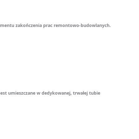
do momentu zakończenia prac remontowo-budowlanych.
jest umieszczane w dedykowanej, trwałej tubie