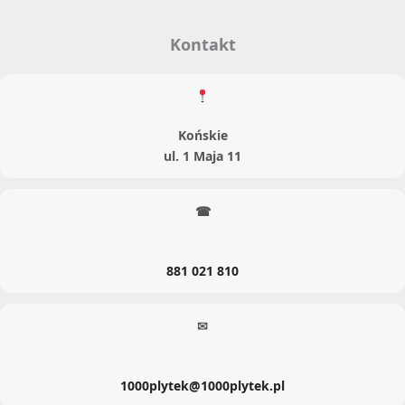
Kontakt
Końskie
ul. 1 Maja 11
☎
881 021 810
✉
1000plytek@1000plytek.pl