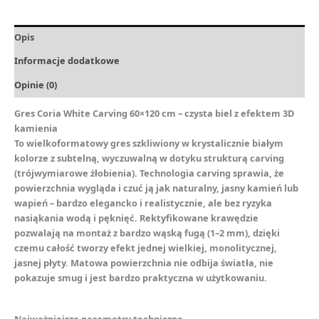
Opis
Informacje dodatkowe
Opinie (0)
Gres Coria White Carving 60×120 cm – czysta biel z efektem 3D
kamienia
To wielkoformatowy gres szkliwiony w krystalicznie białym
kolorze z subtelną, wyczuwalną w dotyku strukturą carving
(trójwymiarowe żłobienia). Technologia carving sprawia, że
powierzchnia wygląda i czuć ją jak naturalny, jasny kamień lub
wapień – bardzo elegancko i realistycznie, ale bez ryzyka
nasiąkania wodą i pęknięć. Rektyfikowane krawędzie
pozwalają na montaż z bardzo wąską fugą (1–2 mm), dzięki
czemu całość tworzy efekt jednej wielkiej, monolitycznej,
jasnej płyty. Matowa powierzchnia nie odbija światła, nie
pokazuje smug i jest bardzo praktyczna w użytkowaniu.
Najważniejsze parametry techniczne