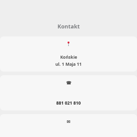
Kontakt
Końskie
ul. 1 Maja 11
☎
881 021 810
✉