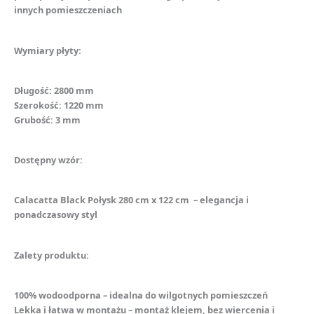
innych pomieszczeniach
Wymiary płyty:
Długość: 2800 mm
Szerokość: 1220 mm
Grubość: 3 mm
Dostępny wzór:
Calacatta Black Połysk 280 cm x 122 cm – elegancja i
ponadczasowy styl
Zalety produktu:
100% wodoodporna – idealna do wilgotnych pomieszczeń
Lekka i łatwa w montażu – montaż klejem, bez wiercenia i