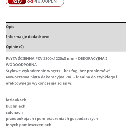
40,08
PLN
raty
od
Opis
Informacje dodatkowe
Opinie (0)
PŁYTA ŚCIENNA PCV 2800x1220x3 mm – DEKORACYJNA I
WODOODPORNA
Stylowe wykończenie wnętrz – bez fug, bez problemów!
Nowoczesna płyta dekoracyjna PVC – idealna do szybkiego i
efektownego wykończenia ścian w:
łazienkach
kuchniach
️salonach
przedpokojach i pomieszczeniach gospodarczych
innych pomieszczeniach