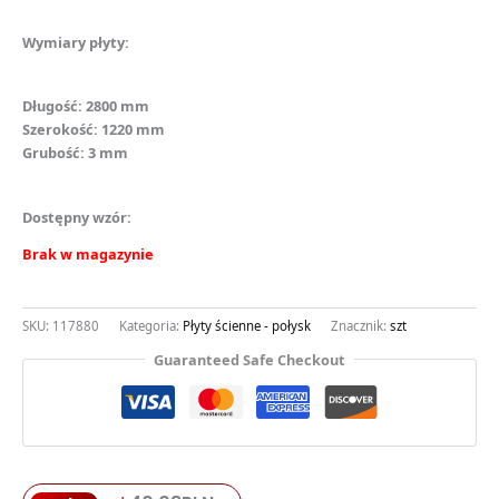
Wymiary płyty:
Długość: 2800 mm
Szerokość: 1220 mm
Grubość: 3 mm
Dostępny wzór:
Brak w magazynie
SKU:
117880
Kategoria:
Płyty ścienne - połysk
Znacznik:
szt
Guaranteed Safe Checkout