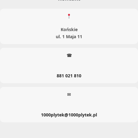
Końskie
ul. 1 Maja 11
☎
881 021 810
✉
1000plytek@1000plytek.pl