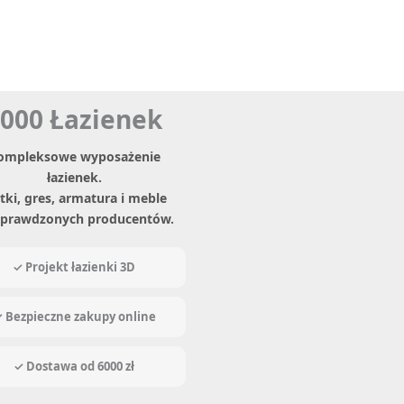
000 Łazienek
ompleksowe wyposażenie
łazienek.
tki, gres, armatura i meble
sprawdzonych producentów.
✓ Projekt łazienki 3D
 Bezpieczne zakupy online
✓ Dostawa od 6000 zł