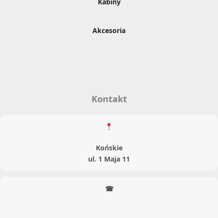
Kabiny
Akcesoria
Kontakt
Końskie
ul. 1 Maja 11
☎