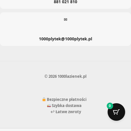
881 021 810
✉
1000plytek@1000plytek.pl
© 2026 1000lazienek.pl
Bezpieczne płatności
Szybka dostawa
0
↩ Łatwe zwroty